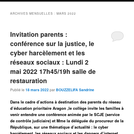
ARCHIVES MENSUELLES :
MARS 2022
Invitation parents :
conférence sur la justice, le
cyber harcèlement et les
réseaux sociaux : Lundi 2
mai 2022 17h45/19h salle de
restauration
Publié le
18 mars 2022
par
BOUZZELIFA Sandrine
Dans le cadre d’actions à destination des parents du réseau
d’éducation prioritaire Aragon ,le collège invite les familles à
venir entendre une conférence animée par le SCJE (service
de contrôle judiciaire) et Mme la déléguée du procureur de la
République, sur une thématique d’actualité : le cyber
harcèlement, les réseaux sociaux et les dangers d’internet.