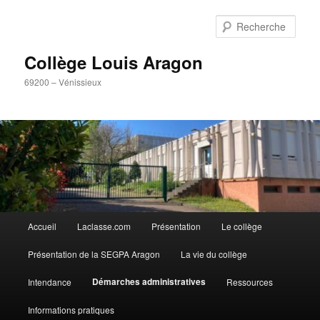
Aller
Panneau de gestion des cookies
au
Rech
contenu
principal
Collège Louis Aragon
69200 – Vénissieux
Menu
Accueil
Laclasse.com
Présentation
Le collège
principal
Présentation de la SEGPA Aragon
La vie du collège
Démarches administratives
Intendance
Ressources
Informations pratiques