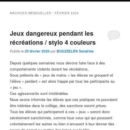
ARCHIVES MENSUELLES :
FÉVRIER 2020
Jeux dangereux pendant les
récréations / stylo 4 couleurs
Publié le
20 février 2020
par
BOUZZELIFA Sandrine
Depuis quelques semaines nous devons faire face à des
comportements violents durant les récréations.
Sous prétexte de « jeux de mains » les élèves se groupent et
l’élève « perdant » est alors frappé par tous les participants au
« jeu ».
Ces agissements sont intolérables.
Nous avons informés les élèves que ces pratiques ne pouvaient
être tolérées dans le collège, des sanctions seront prises.
Tous les élèves qui participeront à ces « jeux » seront donc
sévèrement sanctionnés, comme tous ceux qui qui poussent
volontairement les autres ou bien s’amusent à leur donner des
coups de carnet ou mettre des tapes sur la tête.