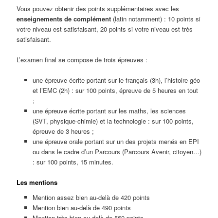
Vous pouvez obtenir des points supplémentaires avec les
enseignements de complément
(latin notamment) : 10 points si
votre niveau est satisfaisant, 20 points si votre niveau est très
satisfaisant.
L’examen final se compose de trois épreuves :
une épreuve écrite portant sur le français (3h), l’histoire-géo
et l’EMC (2h) : sur 100 points, épreuve de 5 heures en tout
;
une épreuve écrite portant sur les maths, les sciences
(SVT, physique-chimie) et la technologie : sur 100 points,
épreuve de 3 heures ;
une épreuve orale portant sur un des projets menés en EPI
ou dans le cadre d’un Parcours (Parcours Avenir, citoyen…)
: sur 100 points, 15 minutes.
Les mentions
Mention assez bien au-delà de 420 points
Mention bien au-delà de 490 points
Mention très bien au-delà de 560 points