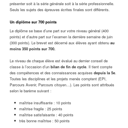
présenter soit à la série générale soit à la série professionnelle.
Seuls les sujets des épreuves écrites finales sont différents.
Un diplôme sur 700 points
Le diplôme se base d’une part sur votre niveau général (400
points) et d’autre part sur l’examen la dernière semaine de juin
(300 points). Le brevet est décerné aux élèves ayant obtenu
au
moins 350 points sur 700.
Le niveau de chaque élève est évalué au dernier conseil de
classe à l’occasion d’un
bilan de fin de cycle
. Il tient compte
des compétences et des connaissances acquises
depuis la 5e
.
Toutes les disciplines et les projets menés comptent (EPI,
Parcours Avenir, Parcours citoyen…). Les points sont attribués
selon le barème suivant :
maîtrise insuffisante : 10 points
maîtrise fragile : 25 points
maîtrise satisfaisante : 40 points
très bonne maîtrise : 50 points