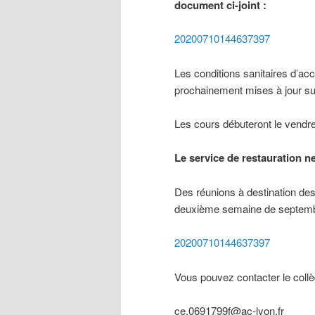
document ci-joint :
20200710144637397
Les conditions sanitaires d’ac
prochainement mises à jour s
Les cours débuteront le vendre
Le service de restauration n
Des réunions à destination des 
deuxième semaine de septembre 
20200710144637397
Vous pouvez contacter le collèg
ce.0691799f@ac-lyon.fr