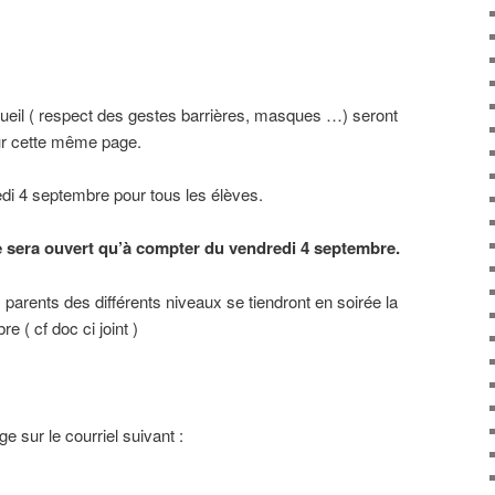
cueil ( respect des gestes barrières, masques …) seront
ur cette même page.
di 4 septembre pour tous les élèves.
e sera ouvert qu’à compter du vendredi 4 septembre.
parents des différents niveaux se tiendront en soirée la
( cf doc ci joint )
e sur le courriel suivant :