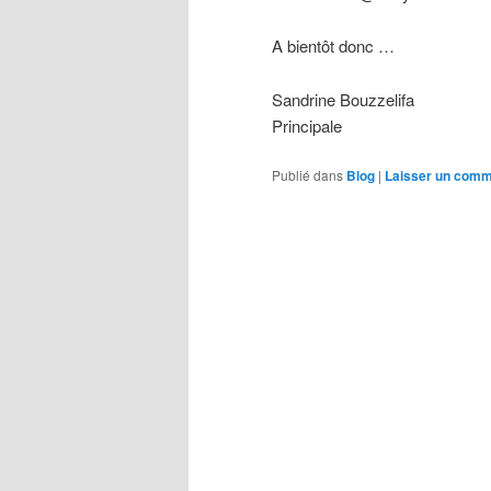
A bientôt donc …
Sandrine Bouzzelifa
Principale
Publié dans
Blog
|
Laisser un comm