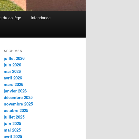
e du collège
Intendance
ARCHIVES
juillet 2026
juin 2026
mai 2026
avril 2026
mars 2026
janvier 2026
décembre 2025
novembre 2025
octobre 2025
juillet 2025
juin 2025
mai 2025
avril 2025