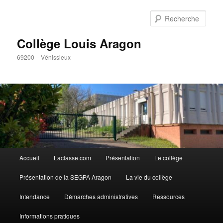
Aller
Panneau de gestion des cookies
au
Rech
contenu
principal
Collège Louis Aragon
69200 – Vénissieux
Menu
Accueil
Laclasse.com
Présentation
Le collège
principal
Présentation de la SEGPA Aragon
La vie du collège
Intendance
Démarches administratives
Ressources
Informations pratiques